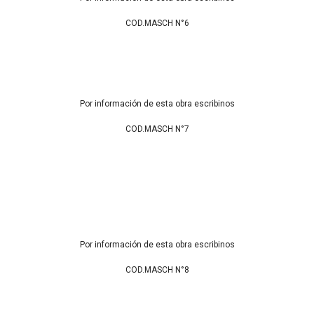
COD.MASCH N°6
Por información de esta obra escribinos
COD.MASCH N°7
Por información de esta obra escribinos
COD.MASCH N°8