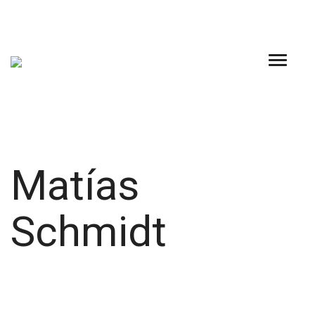
Skip
to
content
Matías
Schmidt