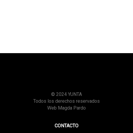
© 2024 YUNTA
Todos los derechos reservados
Web Magda Pardo
CONTACTO