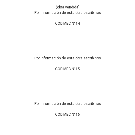
(obra vendida)
Por información de esta obra escribinos
COD.MEC N°14
Por información de esta obra escribinos
COD.MEC N°15
Por información de esta obra escribinos
COD.MEC N°16