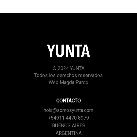
© 2024 YUNTA
Todos los derechos reservados
Web Magda Pardo
CONTACTO
hola@somosyunta.com
+54911 4470 8979
BUENOS AIRES
ARGENTINA