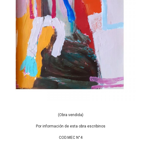
(Obra vendida)
Por información de esta obra escribinos
COD.MEC N°4