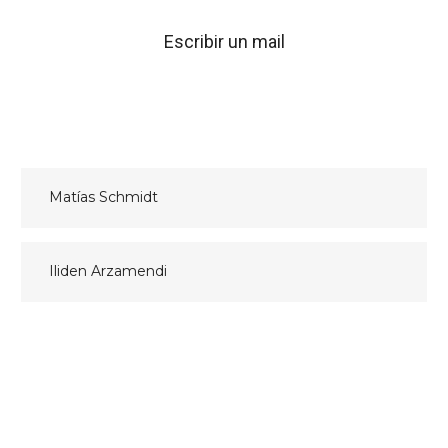
Escribir un mail
Navegación
Matías Schmidt
de
entradas
Iliden Arzamendi