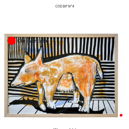
COD.BP N°4