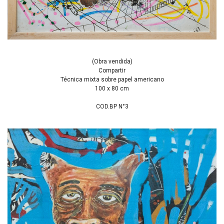
(Obra vendida)
Compartir
Técnica mixta sobre papel americano
100 x 80 cm
COD.BP N°3