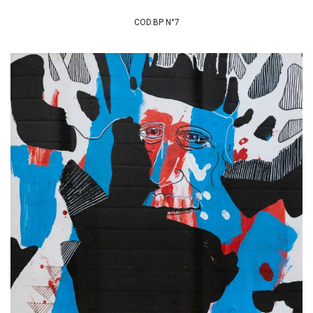
COD.BP N°7