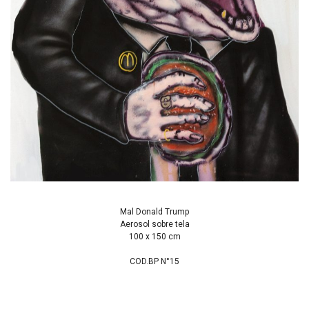
Mal Donald Trump
Aerosol sobre tela
100 x 150 cm
COD.BP N°15