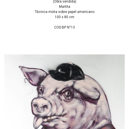
(Obra vendida)
Martita
Técnica mixta sobre papel americano
100 x 80 cm
COD.BP N°13