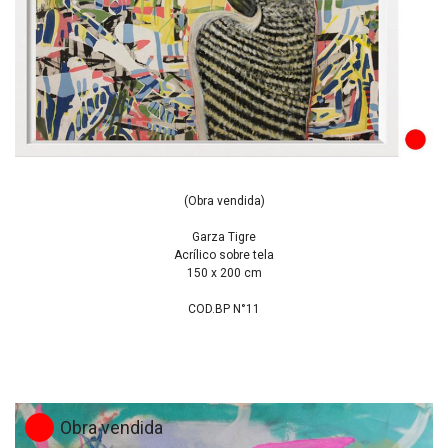
(Obra vendida)
Garza Tigre
Acrílico sobre tela
150 x 200 cm
COD.BP N°11