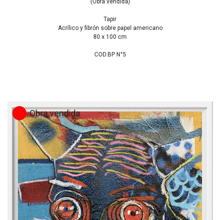
(Obra vendida)
Tapir
Acrílico y fibrón sobre papel americano
80 x 100 cm
COD.BP N°5