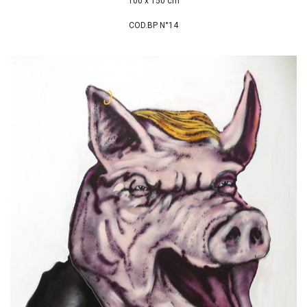
100 x 150 cm
COD.BP N°14