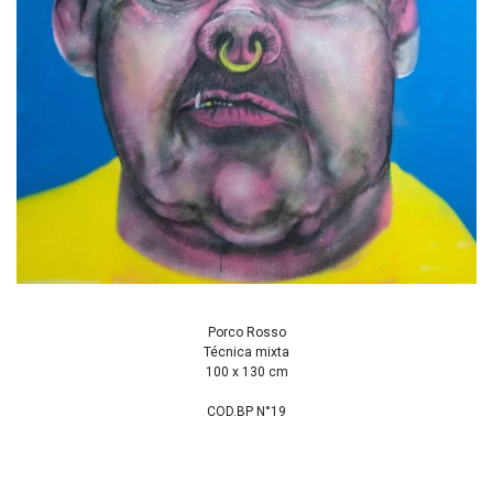
Porco Rosso
Técnica mixta
100 x 130 cm
COD.BP N°19