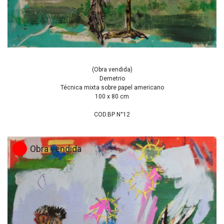
(Obra vendida)
Demetrio
Técnica mixta sobre papel americano
100 x 80 cm
COD.BP N°12