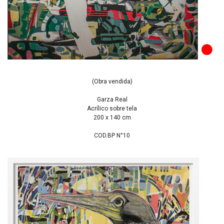
(Obra vendida)
Garza Real
Acrílico sobre tela
200 x 140 cm
COD.BP N°10