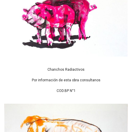
Chanchos Radiactivos
Por información de esta obra consultanos
COD.BP N°1