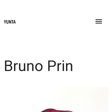
Skip
to
content
Bruno Prin