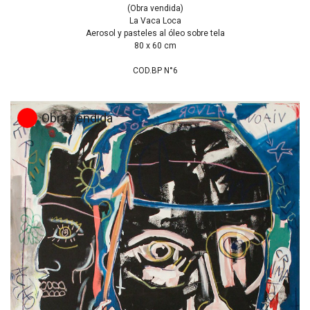
(Obra vendida)
La Vaca Loca
Aerosol y pasteles al óleo sobre tela
80 x 60 cm
COD.BP N°6