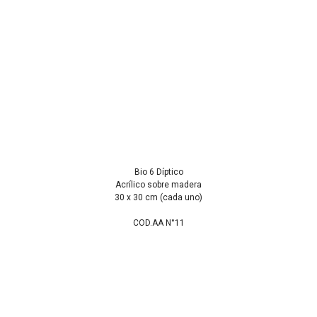
Bio 6 Díptico
Acrílico sobre madera
30 x 30 cm (cada uno)
COD.AA N°11