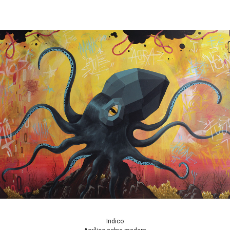
Indico