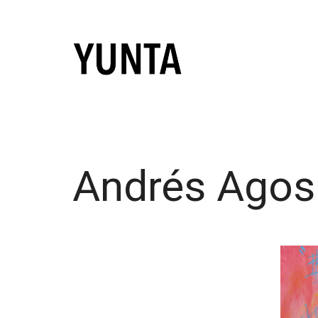
Skip
to
content
Andrés Agos