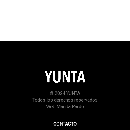
© 2024 YUNTA
Todos los derechos reservados
Web Magda Pardo
CONTACTO