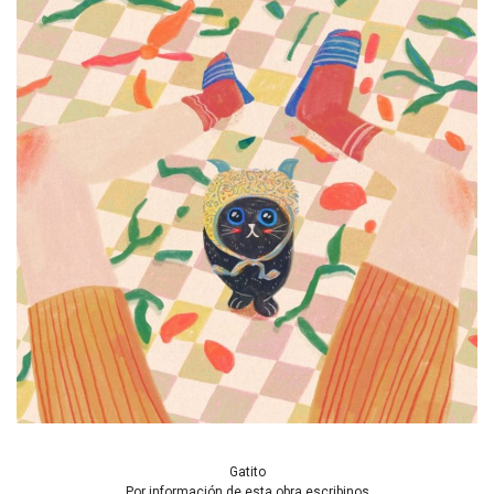
Gatito
Por información de esta obra escribinos