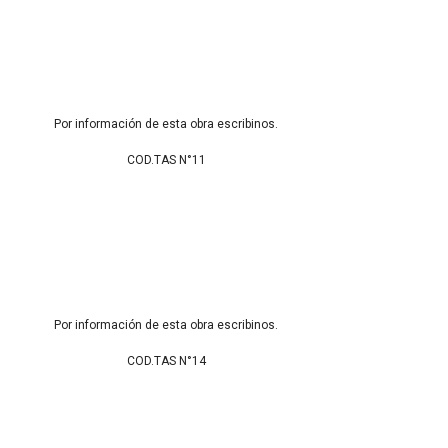
Por información de esta obra escribinos.
COD.TAS N°11
Por información de esta obra escribinos.
COD.TAS N°14