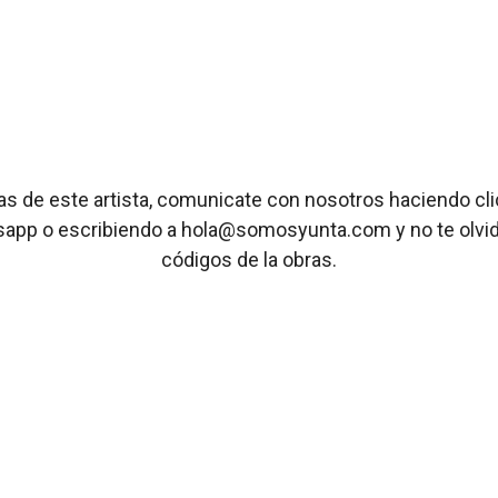
ras de este artista, comunicate con nosotros haciendo cl
sapp o escribiendo a hola@somosyunta.com y no te olvide
códigos de la obras.