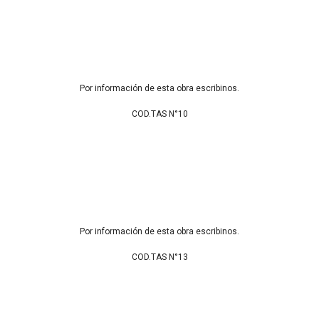
Por información de esta obra escribinos.
COD.TAS N°10
Por información de esta obra escribinos.
COD.TAS N°13