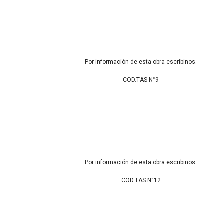
Por información de esta obra escribinos.
COD.TAS N°9
Por información de esta obra escribinos.
COD.TAS N°12