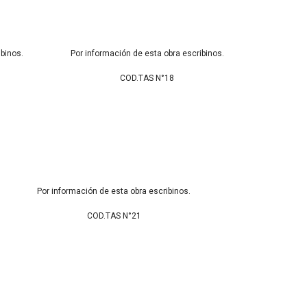
ibinos.
Por información de esta obra escribinos.
COD.TAS N°18
Por información de esta obra escribinos.
COD.TAS N°21