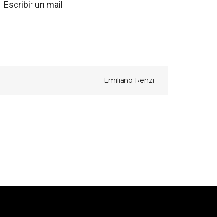
Escribir un mail
Emiliano Renzi