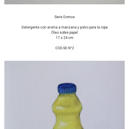
Serie Domus
Detergente con aroma a manzana y polvo para la ropa
Óleo sobre papel
17 x 24 cm
COD.SD N°2