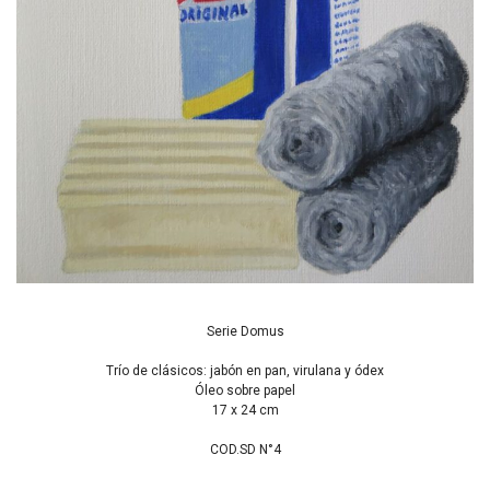
Serie Domus
Trío de clásicos: jabón en pan, virulana y ódex
Óleo sobre papel
17 x 24 cm
COD.SD N°4