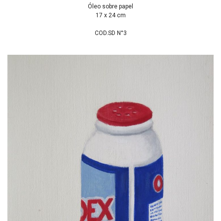
Óleo sobre papel
17 x 24 cm
COD.SD N°3