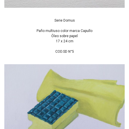
Serie Domus
Paño multiuso color marca Capullo
Óleo sobre papel
17 x 24 cm
COD.SD N°5