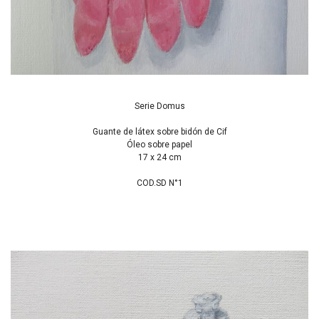
Serie Domus
Guante de látex sobre bidón de Cif
Óleo sobre papel
17 x 24 cm
COD.SD N°1