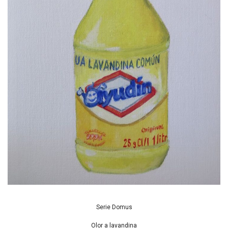
Serie Domus
Olor a lavandina