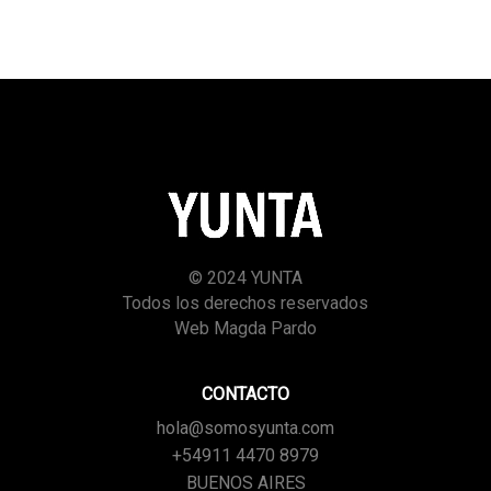
© 2024 YUNTA
Todos los derechos reservados
Web Magda Pardo
CONTACTO
hola@somosyunta.com
+54911 4470 8979
BUENOS AIRES