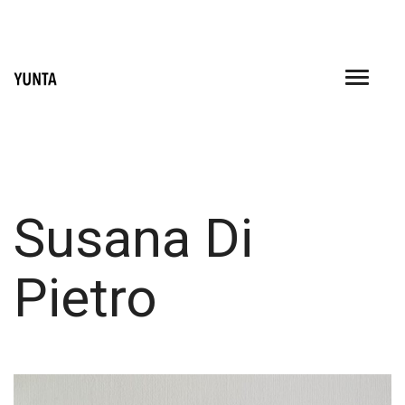
Skip
to
content
Susana Di
Pietro