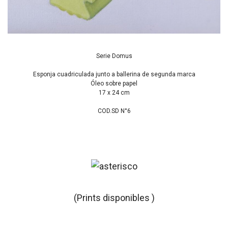
Serie Domus
Esponja cuadriculada junto a ballerina de segunda marca
Óleo sobre papel
17 x 24 cm
COD.SD N°6
(Prints disponibles )