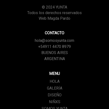
© 2024 YUNTA
Todos los derechos reservados
Web Magda Pardo
CONTACTO
hola@somosyunta.com
+54911 4470 8979
BUENOS AIRES
ARGENTINA
MENU
HOLA
GALERÍA
DISEÑO
NIÑXS
SOMOS YUNTA