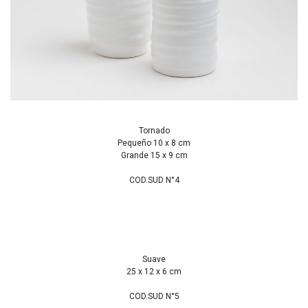
Tornado
Pequeño 10 x 8 cm
Grande 15 x 9 cm
COD.SUD N°4
Suave
25 x 12 x 6 cm
COD.SUD N°5