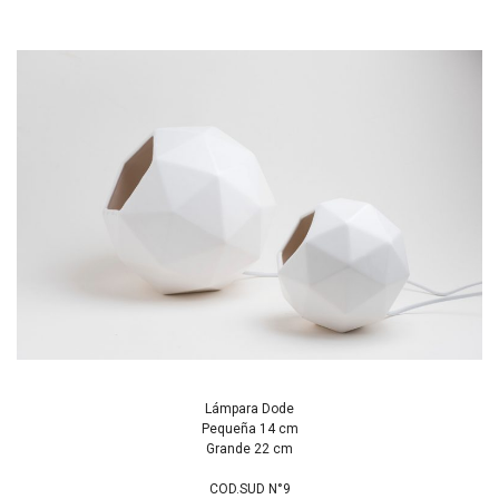
Lámpara Dode
Pequeña 14 cm
Grande 22 cm
COD.SUD N°9