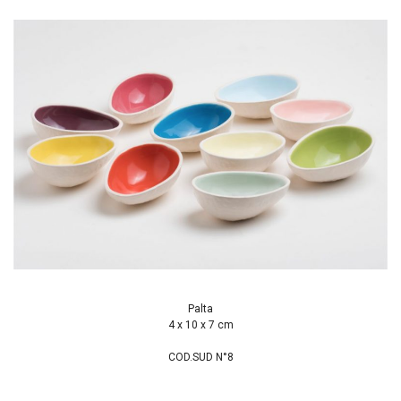
Palta
4 x 10 x 7 cm
COD.SUD N°8