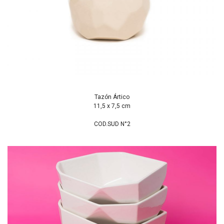
Tazón Ártico
11,5 x 7,5 cm
COD.SUD N°2