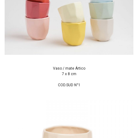
Vaso / mate Ártico
7 x 8 cm
COD.SUD N°1