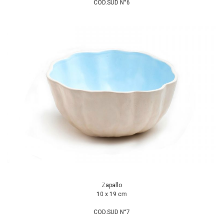
COD.SUD N°6
Zapallo
10 x 19 cm
COD.SUD N°7