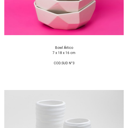
Bowl Ártico
7 x 18 x 16 cm
COD.SUD N°3