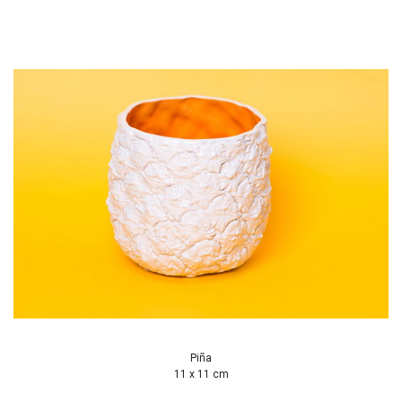
Piña
11 x 11 cm