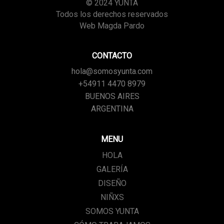
© 2024 YUNTA
Todos los derechos reservados
Web Magda Pardo
CONTACTO
hola@somosyunta.com
+54911 4470 8979
BUENOS AIRES
ARGENTINA
MENU
HOLA
GALERÍA
DISEÑO
NIÑXS
SOMOS YUNTA