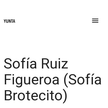
Skip
to
content
Sofía Ruiz
Figueroa (Sofía
Brotecito)