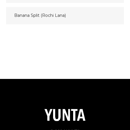
de
entradas
Banana Split (Rochi Lana)