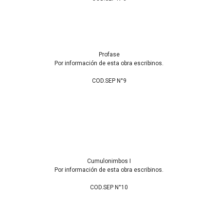
Profase
Por información de esta obra escribinos.
COD.SEP N°9
Cumulonimbos I
Por información de esta obra escribinos.
COD.SEP N°10