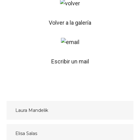
Volver a la galería
Escribir un mail
Navegación
Laura Mandelik
de
entradas
Elisa Salas