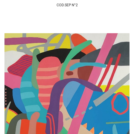
COD.SEP N°2