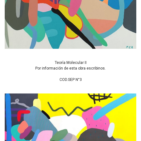
Teoría Molecular II
Por información de esta obra escribinos.
COD.SEP N°3