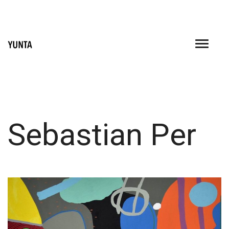
Skip
to
content
Sebastian Per