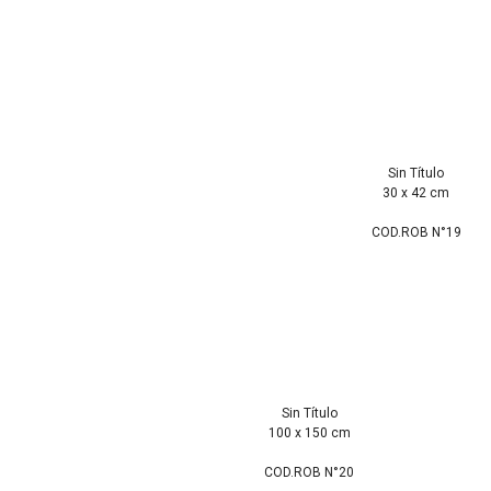
Sin Título
30 x 42 cm
COD.ROB N°19
Sin Título
100 x 150 cm
COD.ROB N°20