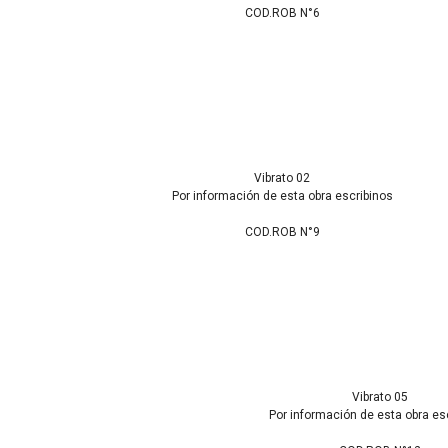
COD.ROB N°6
Vibrato 02
Por información de esta obra escribinos
COD.ROB N°9
Vibrato 05
Por información de esta obra es