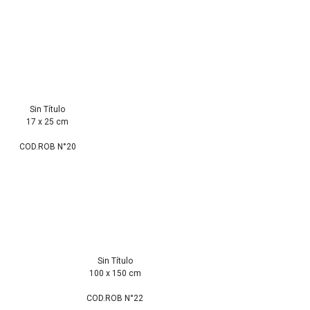
Sin Título
17 x 25 cm
COD.ROB N°20
Sin Título
100 x 150 cm
COD.ROB N°22