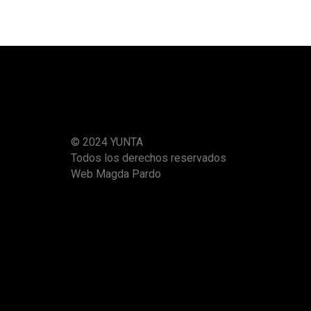
© 2024 YUNTA
Todos los derechos reservados
Web Magda Pardo