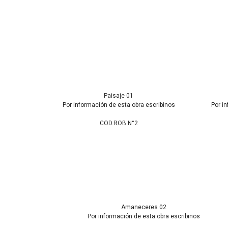
Paisaje 01
Por información de esta obra escribinos
Por i
COD.ROB N°2
Amaneceres 02
Por información de esta obra escribinos