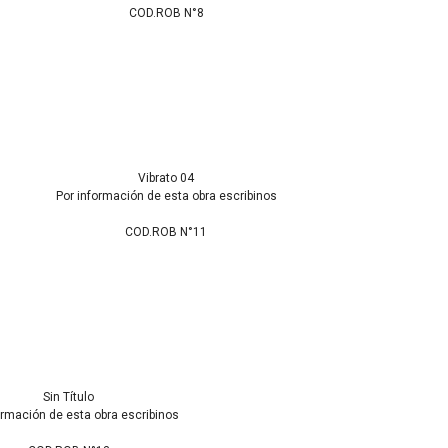
COD.ROB N°8
Vibrato 04
Por información de esta obra escribinos
COD.ROB N°11
Sin Título
ormación de esta obra escribinos