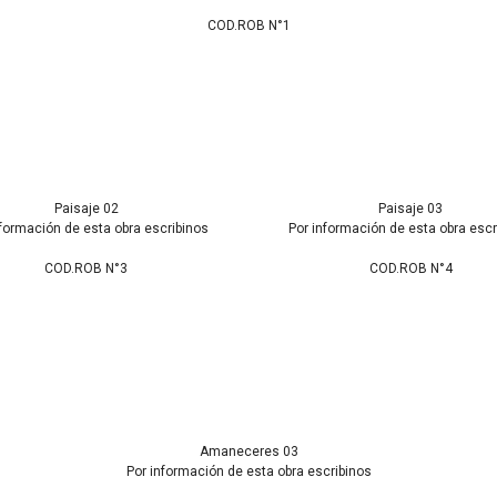
COD.ROB N°1
Paisaje 02
Paisaje 03
nformación de esta obra escribinos
Por información de esta obra escr
COD.ROB N°3
COD.ROB N°4
Amaneceres 03
Por información de esta obra escribinos