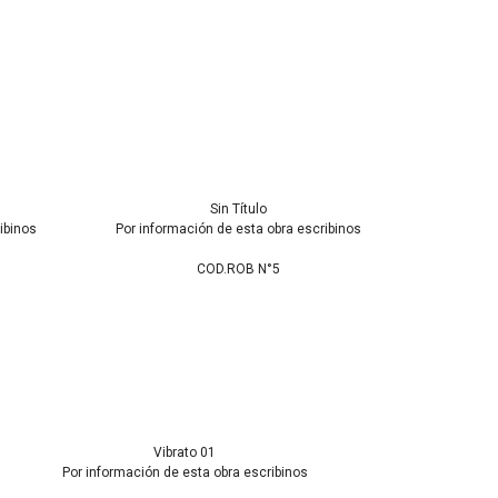
Sin Título
ibinos
Por información de esta obra escribinos
COD.ROB N°5
Vibrato 01
Por información de esta obra escribinos