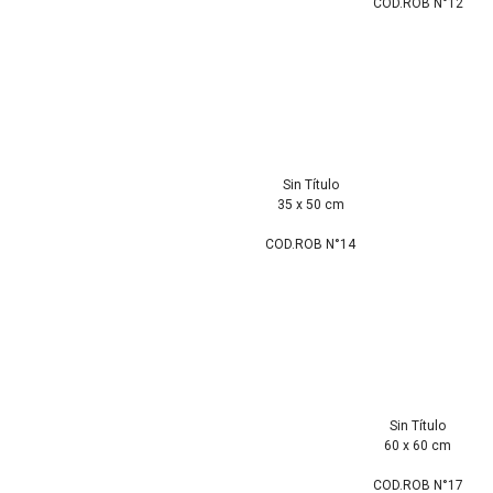
COD.ROB N°12
Sin Título
35 x 50 cm
COD.ROB N°14
Sin Título
60 x 60 cm
COD.ROB N°17