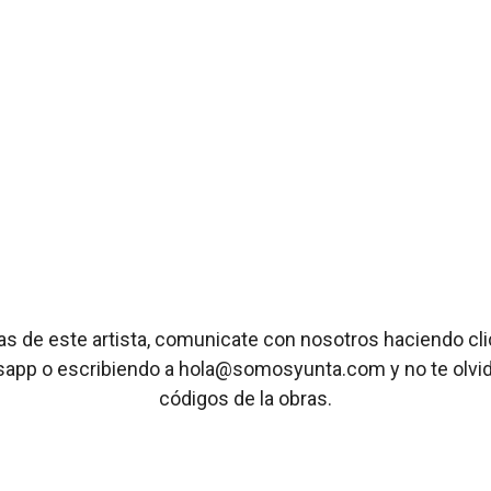
ras de este artista, comunicate con nosotros haciendo cl
sapp o escribiendo a hola@somosyunta.com y no te olvide
códigos de la obras.