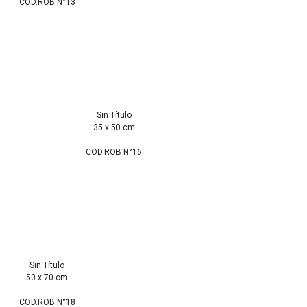
COD.ROB N°13
Sin Título
35 x 50 cm
COD.ROB N°16
Sin Título
50 x 70 cm
COD.ROB N°18