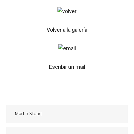
Volver a la galería
Escribir un mail
Navegación
Martin Stuart
de