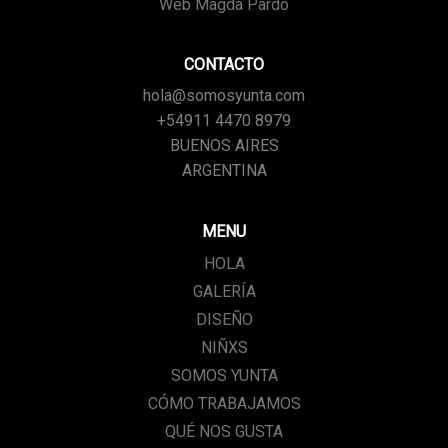
Web Magda Pardo
CONTACTO
hola@somosyunta.com
+54911 4470 8979
BUENOS AIRES
ARGENTINA
MENU
HOLA
GALERÍA
DISEÑO
NIÑXS
SOMOS YUNTA
CÓMO TRABAJAMOS
QUÉ NOS GUSTA