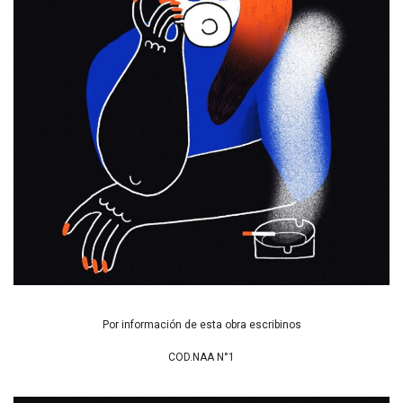
Por información de esta obra escribinos
COD.NAA N°1