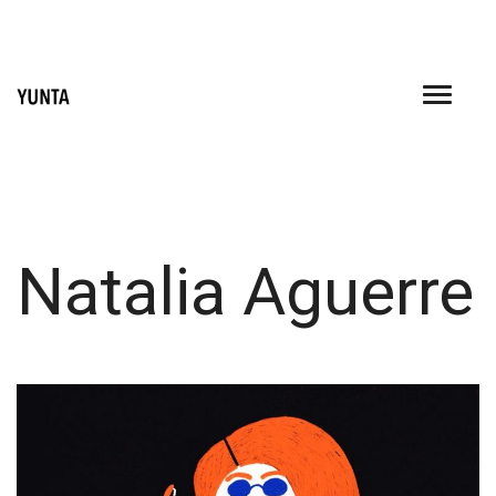
Skip
to
content
Natalia Aguerre