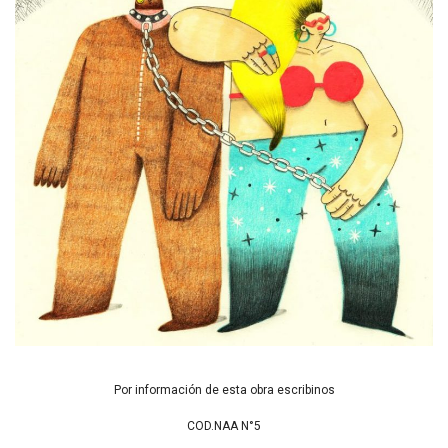
Por información de esta obra escribinos
COD.NAA N°5