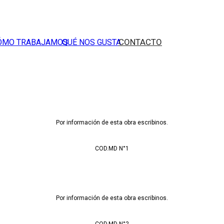
CONTACTO
ÓMO TRABAJAMOS
QUÉ NOS GUSTA
Por información de esta obra escribinos.
COD.MD N°1
Por información de esta obra escribinos.