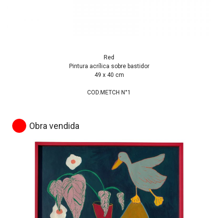
Red
Pintura acrílica sobre bastidor
49 x 40 cm
COD.METCH N°1