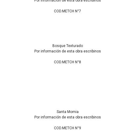
Por información de esta obra escribinos
COD.METCH N°7
Bosque Texturado
Por información de esta obra escribinos
COD.METCH N°8
Santa Momia
Por información de esta obra escribinos
COD.METCH N°9