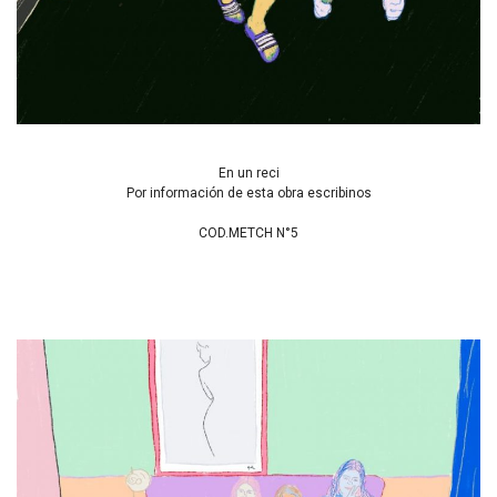
En un reci
Por información de esta obra escribinos
COD.METCH N°5