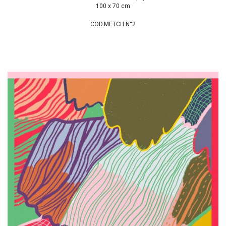
100 x 70 cm
COD.METCH N°2