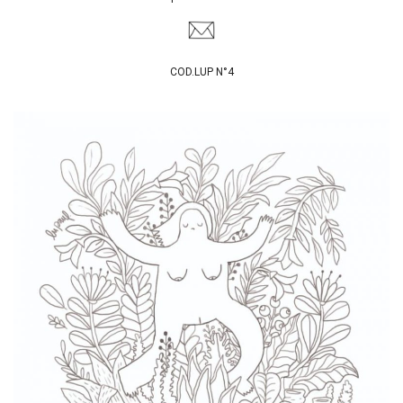
COD.LUP N°4