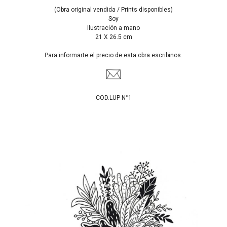
(Obra original vendida / Prints disponibles)
Soy
Ilustración a mano
21 X 26.5 cm
Para informarte el precio de esta obra escribinos.
COD.LUP N°1