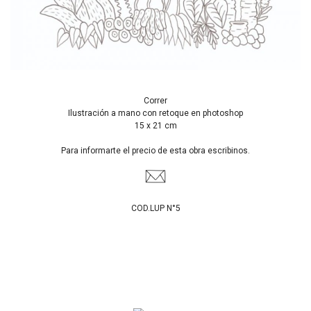
Correr
Ilustración a mano con retoque en photoshop
15 x 21 cm
Para informarte el precio de esta obra escribinos.
COD.LUP N°5