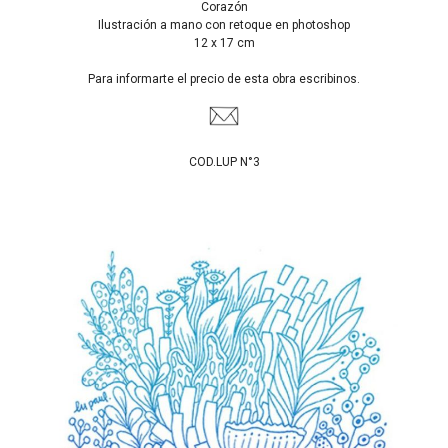
Corazón
Ilustración a mano con retoque en photoshop
12 x 17 cm
Para informarte el precio de esta obra escribinos.
COD.LUP N°3