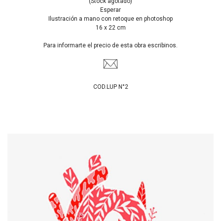
(Stock agotado)
Esperar
Ilustración a mano con retoque en photoshop
16 x 22 cm
Para informarte el precio de esta obra escribinos.
COD.LUP N°2