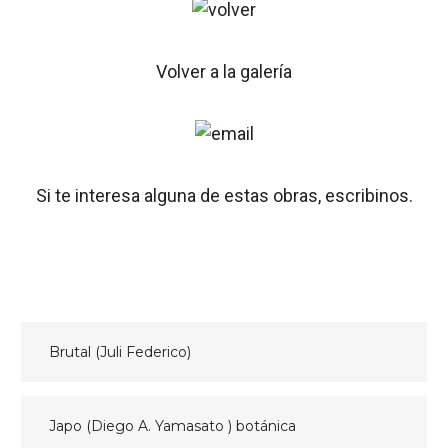
Volver a la galería
Si te interesa alguna de estas obras, escribinos.
Navegación
Brutal (Juli Federico)
de
entradas
Japo (Diego A. Yamasato ) botánica