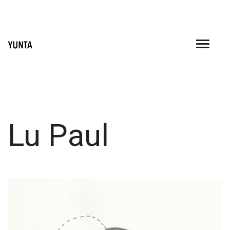
Skip
to
content
Lu Paul