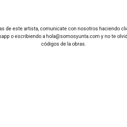
ras de este artista, comunicate con nosotros haciendo cl
sapp o escribiendo a hola@somosyunta.com y no te olvide
códigos de la obras.