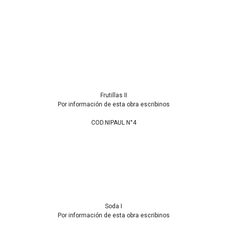
Frutillas II
Por información de esta obra escribinos
COD.NIPAUL N°4
Soda I
Por información de esta obra escribinos