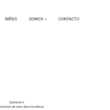
NIÑXS
SOMOS
CONTACTO
Bananas II
ormación de esta obra escribinos