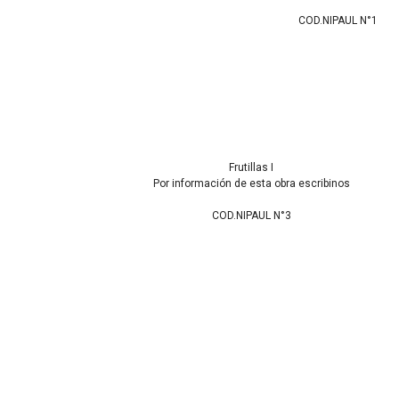
COD.NIPAUL N°1
Frutillas I
Por información de esta obra escribinos
COD.NIPAUL N°3