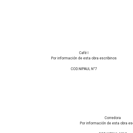
Café I
Por información de esta obra escribinos
COD.NIPAUL N°7
Corredora
Por información de esta obra es