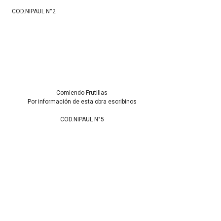
COD.NIPAUL N°2
Comiendo Frutillas
Por información de esta obra escribinos
COD.NIPAUL N°5