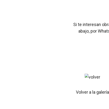
Si te interesan ob
abajo, por What
Volver a la galería