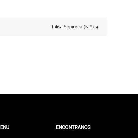
Talisa Sepiurca (Niñxs)
ENU
ENCONTRANOS