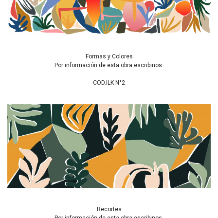
Formas y Colores
Por información de esta obra escribinos.
COD.ILK N°2
Recortes