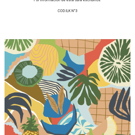
Por información de esta obra escribinos.
COD.ILK N°3