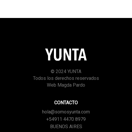
© 2024 YUNTA
Todos los derechos reservados
Web Magda Pardo
CONTACTO
hola@somosyunta.com
+54911 4470 8979
BUENOS AIRES