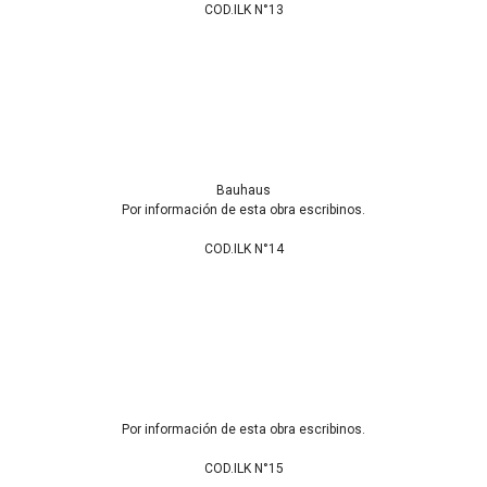
COD.ILK N°13
Bauhaus
Por información de esta obra escribinos.
COD.ILK N°14
Por información de esta obra escribinos.
COD.ILK N°15