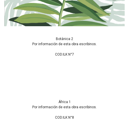
Botánica 2
Por información de esta obra escribinos.
COD.ILK N°7
África 1
Por información de esta obra escribinos.
COD.ILK N°8