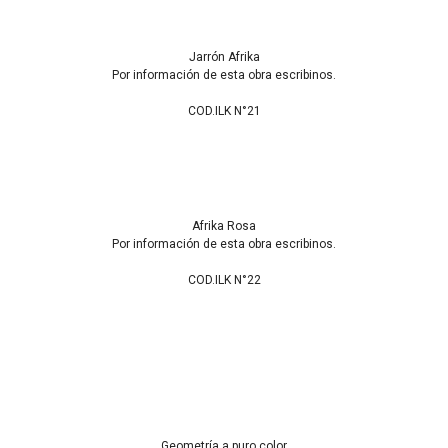
Jarrón Afrika
Por información de esta obra escribinos.
COD.ILK N°21
Afrika Rosa
Por información de esta obra escribinos.
COD.ILK N°22
Geometría a puro color