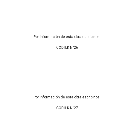
Por información de esta obra escribinos.
COD.ILK N°26
Por información de esta obra escribinos.
COD.ILK N°27