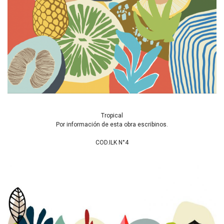
Tropical
Por información de esta obra escribinos.
COD.ILK N°4