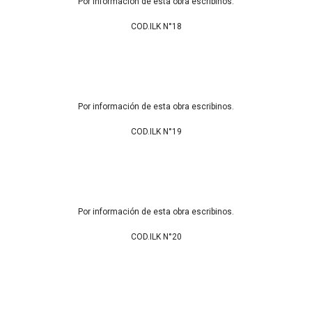
Por información de esta obra escribinos.
COD.ILK N°18
Por información de esta obra escribinos.
COD.ILK N°19
Por información de esta obra escribinos.
COD.ILK N°20