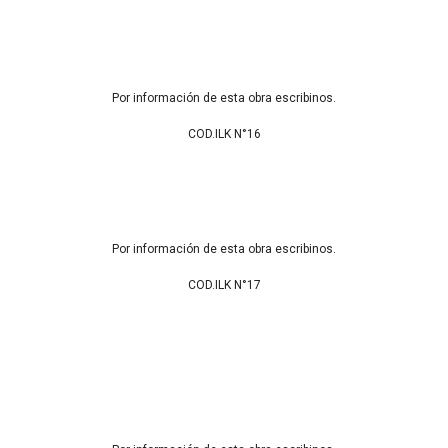
Por información de esta obra escribinos.
COD.ILK N°16
Por información de esta obra escribinos.
COD.ILK N°17