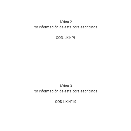
África 2
Por información de esta obra escribinos.
COD.ILK N°9
África 3
Por información de esta obra escribinos.
COD.ILK N°10