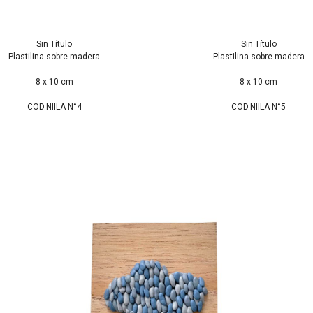
Sin Título
Sin Título
Plastilina sobre madera
Plastilina sobre madera
8 x 10 cm
8 x 10 cm
COD.NIILA N°4
COD.NIILA N°5