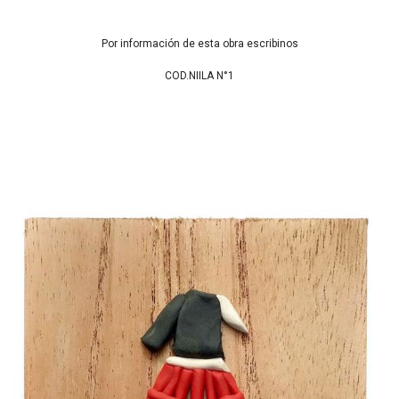
Por información de esta obra escribinos
COD.NIILA N°1