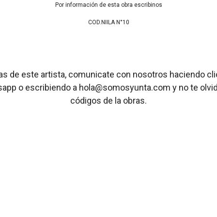
Por información de esta obra escribinos
COD.NIILA N°10
ras de este artista, comunicate con nosotros haciendo cl
sapp o escribiendo a hola@somosyunta.com y no te olvide
códigos de la obras.