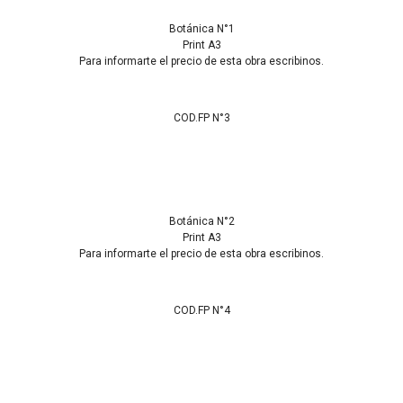
Botánica N°1
Print A3
Para informarte el precio de esta obra escribinos.
COD.FP N°3
Botánica N°2
Print A3
Para informarte el precio de esta obra escribinos.
COD.FP N°4