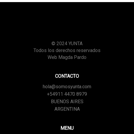
© 2024 YUNTA
Todos los derechos reservados
Web Magda Pardo
CONTACTO
hola@somosyunta.com
+54911 4470 8979
BUENOS AIRES
ARGENTINA
MENU