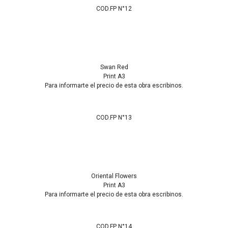
COD.FP N°12
Swan Red
Print A3
Para informarte el precio de esta obra escribinos.
COD.FP N°13
Oriental Flowers
Print A3
Para informarte el precio de esta obra escribinos.
COD.FP N°14