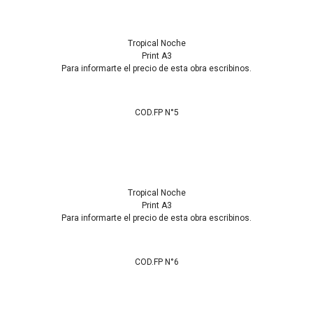
Tropical Noche
Print A3
Para informarte el precio de esta obra escribinos.
COD.FP N°5
Tropical Noche
Print A3
Para informarte el precio de esta obra escribinos.
COD.FP N°6