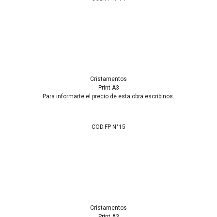
Cristamentos
Print A3
Para informarte el precio de esta obra escribinos.
COD.FP N°15
Cristamentos
Print A3