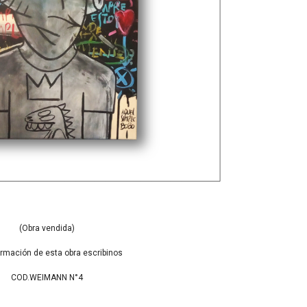
(Obra vendida)
ormación de esta obra escribinos
COD.WEIMANN N°4