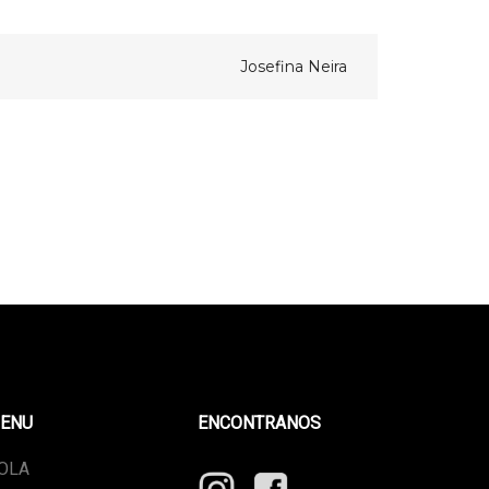
Josefina Neira
ENU
ENCONTRANOS
OLA