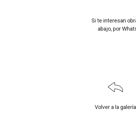
Si te interesan ob
abajo, por What
Volver a la galería