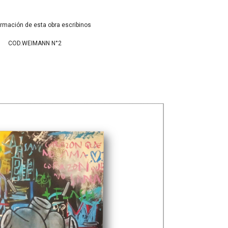
ormación de esta obra escribinos
COD.WEIMANN N°2