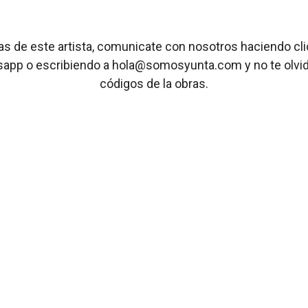
ras de este artista, comunicate con nosotros haciendo cl
sapp o escribiendo a hola@somosyunta.com y no te olvide
códigos de la obras.