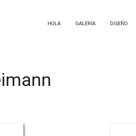
HOLA
GALERÍA
DISEÑO
eimann