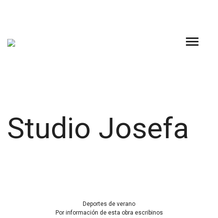
Skip
to
content
Studio Josefa
Deportes de verano
Por información de esta obra escribinos