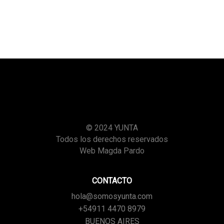
© 2024 YUNTA
Todos los derechos reservados
Web Magda Pardo
CONTACTO
hola@somosyunta.com
+54911 4470 8979
BUENOS AIRES