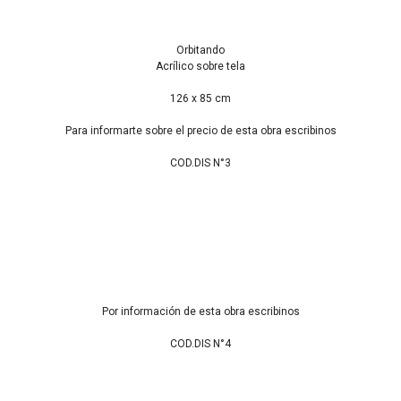
Orbitando
Acrílico sobre tela
126 x 85 cm
Para informarte sobre el precio de esta obra escribinos
COD.DIS N°3
Por información de esta obra escribinos
COD.DIS N°4