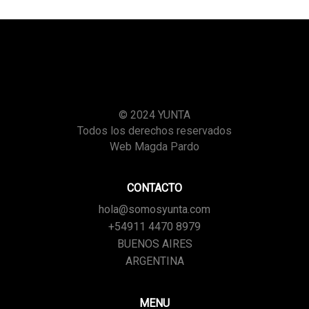
© 2024 YUNTA
Todos los derechos reservados
Web Magda Pardo
CONTACTO
hola@somosyunta.com
+54911 4470 8979
BUENOS AIRES
ARGENTINA
MENU