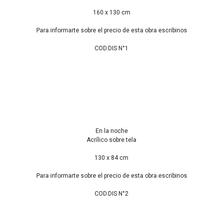
160 x 130 cm
Para informarte sobre el precio de esta obra escribinos
COD.DIS N°1
En la noche
Acrílico sobre tela
130 x 84 cm
Para informarte sobre el precio de esta obra escribinos
COD.DIS N°2