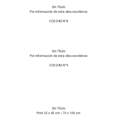
Sin Título
Por información de esta obra escribinos
COD.DAS N°8
Sin Título
Por información de esta obra escribinos
COD.DAS N°9
Sin Título
Print 32 x 45 cm / 70 x 100 cm