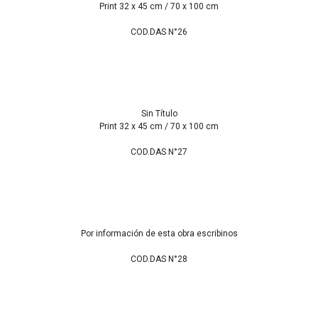
Print 32 x 45 cm / 70 x 100 cm
COD.DAS N°26
Sin Título
Print 32 x 45 cm / 70 x 100 cm
COD.DAS N°27
Por información de esta obra escribinos
COD.DAS N°28