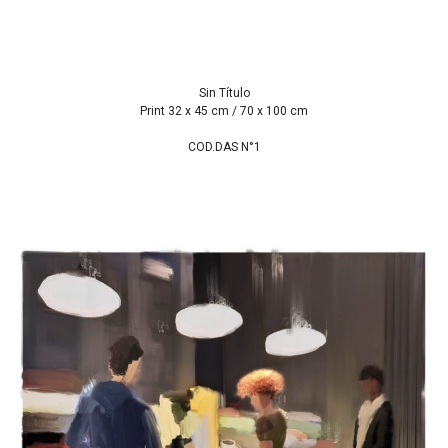
Sin Título
Print 32 x 45 cm / 70 x 100 cm
COD.DAS N°1