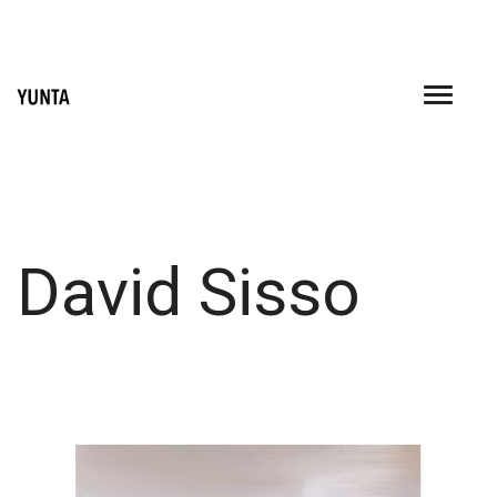
Skip
to
content
David Sisso