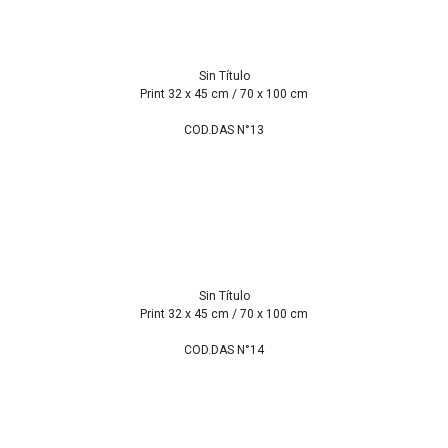
Sin Título
Print 32 x 45 cm / 70 x 100 cm
COD.DAS N°13
Sin Título
Print 32 x 45 cm / 70 x 100 cm
COD.DAS N°14