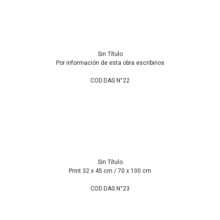
Sin Título
Por información de esta obra escribinos
COD.DAS N°22
Sin Título
Print 32 x 45 cm / 70 x 100 cm
COD.DAS N°23