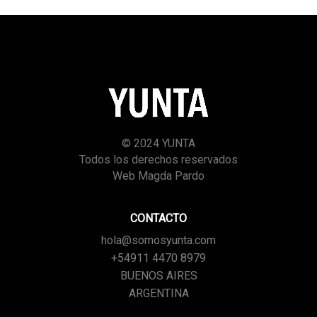
© 2024 YUNTA
Todos los derechos reservados
Web Magda Pardo
CONTACTO
hola@somosyunta.com
+54911 4470 8979
BUENOS AIRES
ARGENTINA